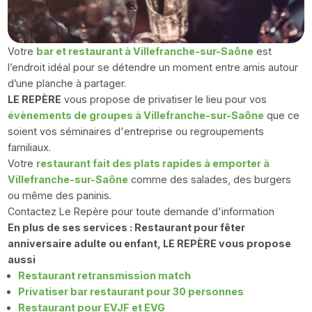
Votre
bar et restaurant à Villefranche-sur-Saône
est
l’endroit idéal pour se détendre un moment entre amis autour
d’une planche à partager.
LE REPÈRE
vous propose de privatiser le lieu pour vos
évènements de groupes à Villefranche-sur-Saône
que ce
soient vos séminaires d'entreprise ou regroupements
familiaux.
Votre
restaurant fait des plats rapides à emporter à
Villefranche-sur-Saône
comme des salades, des burgers
ou même des paninis.
Contactez Le Repère pour toute demande d'information
En plus de ses services : Restaurant pour fêter
anniversaire adulte ou enfant, LE REPÈRE vous propose
aussi
Restaurant retransmission match
Privatiser bar restaurant pour 30 personnes
Restaurant pour EVJF et EVG