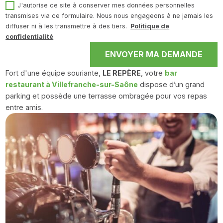
J'autorise ce site à conserver mes données personnelles
transmises via ce formulaire. Nous nous engageons à ne jamais les
diffuser ni à les transmettre à des tiers.
Politique de
confidentialité
ENVOYER MA DEMANDE
Fort d'une équipe souriante,
LE REPÈRE
, votre
bar
restaurant à Villefranche-sur-Saône
dispose d’un grand
parking et possède une terrasse ombragée pour vos repas
entre amis.