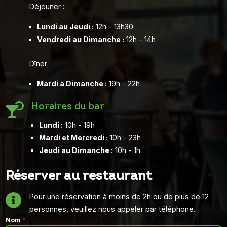
Déjeuner :
Lundi au Jeudi :
12h - 13h30
Vendredi au Dimanche :
12h - 14h
Dîner :
Mardi à Dimanche :
19h - 22h

Horaires du bar
Lundi :
10h - 19h
Mardi et Mercredi :
10h - 23h
Jeudi au Dimanche :
10h - 1h
Réserver au restaurant

Pour une réservation à moins de 2h ou de plus de 12
personnes, veuillez nous appeler par téléphone.
Nom
*