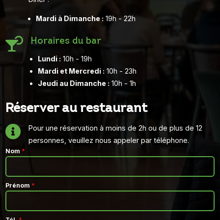
Mardi à Dimanche :
19h - 22h

Horaires du bar
Lundi :
10h - 19h
Mardi et Mercredi :
10h - 23h
Jeudi au Dimanche :
10h - 1h
Réserver au restaurant

Pour une réservation à moins de 2h ou de plus de 12
personnes, veuillez nous appeler par téléphone.
Nom
*
Prénom
*
Tél.
*