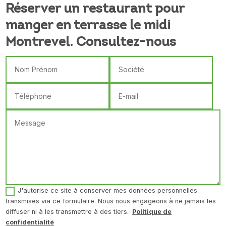
Réserver un restaurant pour
manger en terrasse le midi
Montrevel. Consultez-nous
J'autorise ce site à conserver mes données personnelles
transmises via ce formulaire. Nous nous engageons à ne jamais les
diffuser ni à les transmettre à des tiers.
Politique de
confidentialité