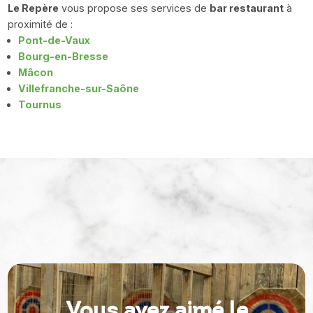
Le Repère
vous propose ses services de
bar restaurant
à
proximité de :
Pont-de-Vaux
Bourg-en-Bresse
Mâcon
Villefranche-sur-Saône
Tournus
Vous avez aimé le