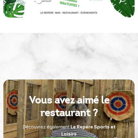
Vous avez aimé le
restaurant ?
Découvrez également
Le Repère Sports et
Loisirs