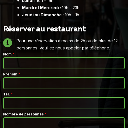
Lundi :
10h - 19h
Mardi et Mercredi :
10h - 23h
Jeudi au Dimanche :
10h - 1h
Réserver au restaurant

Pour une réservation à moins de 2h ou de plus de 12
personnes, veuillez nous appeler par téléphone.
Nom
*
Prénom
*
Tél.
*
Nombre de personnes
*